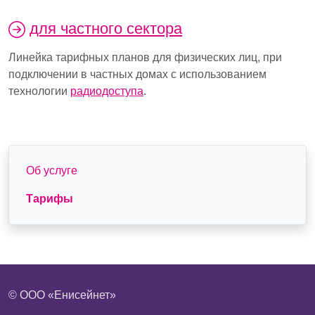
для частного сектора
Линейка тарифных планов для физических лиц, при
подключении в частных домах с использованием
технологии
радиодоступа
.
Правое подменю
Об услуге
Тарифы
© ООО «Енисейнет»