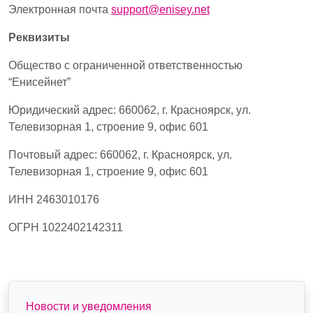
Электронная почта
support@enisey.net
Реквизиты
Общество с ограниченной ответственностью
“Енисейнет”
Юридический адрес: 660062, г. Красноярск, ул.
Телевизорная 1, строение 9, офис 601
Почтовый адрес: 660062, г. Красноярск, ул.
Телевизорная 1, строение 9, офис 601
ИНН 2463010176
ОГРН 1022402142311
Правое подменю
Новости и уведомления