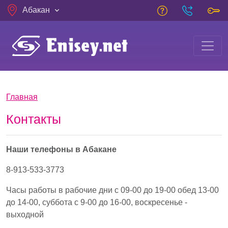
Skip to main content
Абакан
Breadcrumb
Главная
Контакты
Наши телефоны в Абакане
8-913-533-3773
Часы работы в рабочие дни с 09-00 до 19-00 обед 13-00
до 14-00, суббота с 9-00 до 16-00, воскресенье -
выходной