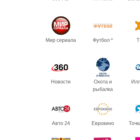
Мир сериала
Футбол *
Т
Новости
Охота и
Ил
рыбалка
Авто 24
Еврокино
Точк