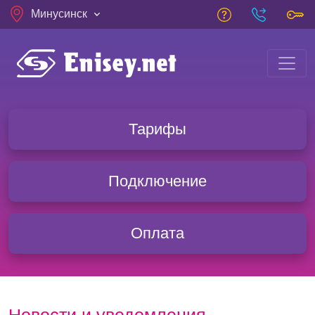
Skip to main content
Минусинск
Тарифы
Подключение
Оплата
Новости и уведомления