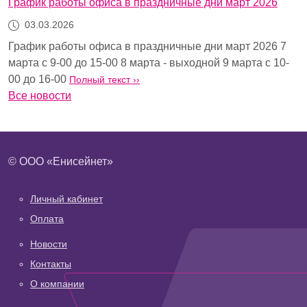
График работы офиса в праздничные дни март 2026
03.03.2026
График работы офиса в праздничные дни март 2026 7
марта с 9-00 до 15-00 8 марта - выходной 9 марта с 10-
00 до 16-00
Полный текст ››
Все новости
© ООО «Енисейнет»
Нижнее меню 1
Личный кабинет
Оплата
Нижнее меню 2
Новости
Контакты
О компании