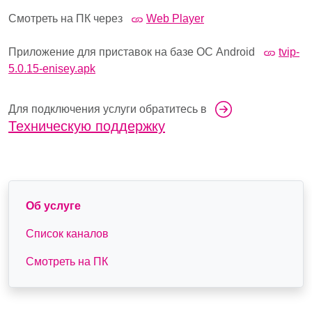
Смотреть на ПК через
Web Player
Приложение для приставок на базе ОС Android
tvip-
5.0.15-enisey.apk
Для подключения услуги обратитесь в
Техническую поддержку
Правое подменю
Об услуге
Список каналов
Смотреть на ПК