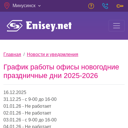
Skip to main content
Минусинск
Breadcrumb
Главная
Новости и уведомления
График работы офисы новогодние
праздничные дни 2025-2026
16.12.2025
31.12.25 - с 9-00 до 16-00
01.01.26 - Не работает
02.01.26 - Не работает
03.01.26 - с 9-00 до 16-00
04.01.26 - Не работает